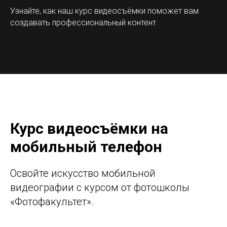
Узнайте, как наш курс видеосъёмки поможет вам
создавать профессиональный контент.
Курс видеосъёмки на
мобильный телефон
Освойте искусство мобильной
видеографии с курсом от фотошколы
«Фотофакультет».