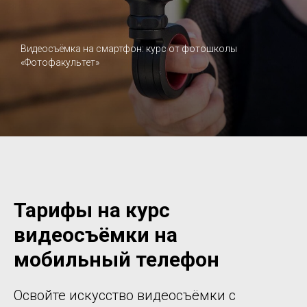
Видеосъёмка на смартфон: курс от фотошколы
«Фотофакультет»
Тарифы на курс
видеосъёмки на
мобильный телефон
Освойте искусство видеосъёмки с