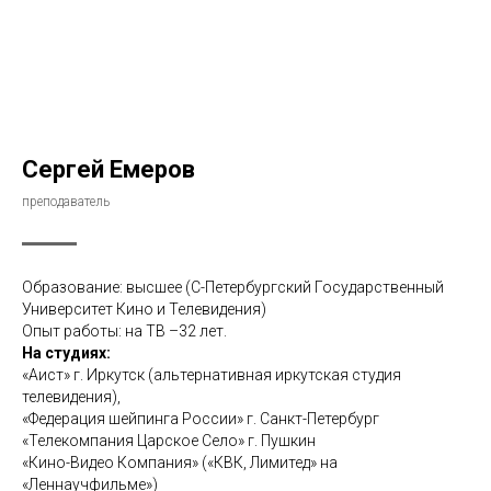
Сергей Емеров
преподаватель
Образование: высшее (С-Петербургский Государственный
Университет Кино и Телевидения)
Опыт работы: на ТВ –32 лет.
На студиях:
«Аист» г. Иркутск (альтернативная иркутская студия
телевидения),
«Федерация шейпинга России» г. Санкт-Петербург
«Телекомпания Царское Село» г. Пушкин
«Кино-Видео Компания» («КВК, Лимитед» на
«Леннаучфильме»)