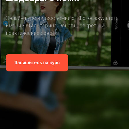
Онлайн-курс видеосъёмки от Фотофакультета
имени Ю. Гальперина. Основы, секреты и
практические советы.
Запишитесь на курс