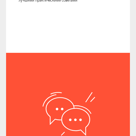
лучшими практическими советами