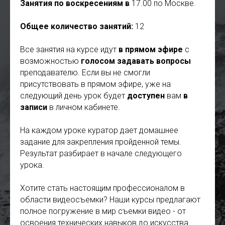
Занятия по воскресениям в
17.00 по Москве.
Общее количество занятий:
12
Все занятия на курсе идут
в прямом эфире
с
возможностью
голосом задавать вопросы
преподавателю. Если вы не смогли
присутствовать в прямом эфире, уже на
следующий день урок будет
доступен
вам
в
записи
в личном кабинете.
На каждом уроке куратор дает домашнее
задание для закрепления пройденной темы.
Результат разбирает в начале следующего
урока.
Хотите стать настоящим профессионалом в
области видеосъемки? Наши курсы предлагают
полное погружение в мир съемки видео - от
освоения технических навыков до искусства