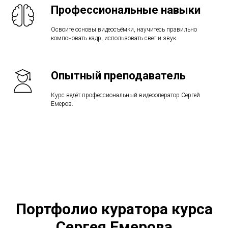
Профессиональные навыки
Освоите основы видеосъёмки, научитесь правильно
компоновать кадр, использовать свет и звук.
Опытный преподаватель
Курс ведёт профессиональный видеооператор Сергей
Емеров.
Портфолио куратора курса
Сергея Емерова