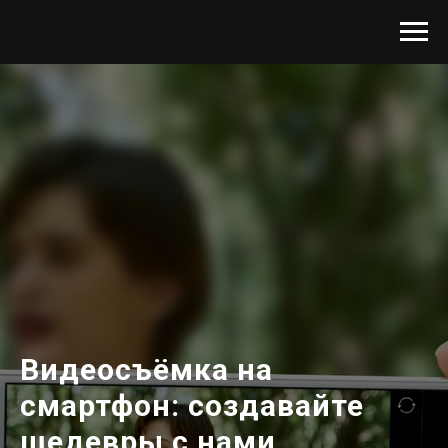
Видеосъёмка на
смартфон: создавайте
шедевры с нами