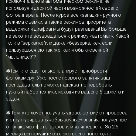
исключительно в автоматическом режиме, не
используя и десятой части возможностей своего
фотоаппарата. После курса все «загадки» ручного
режима съемки, а также режимов приоритета
выдержки и диафрагмы будут разгаданы! Вы больше
не захотите возвращаться к режиму «автомат». Какой
толк в "зеркалке"или даже «беззеркалке», если
пользуешься ею так же, как и обыкновенной
"мыльницей"?
✽Тем, кто еще только планирует приобрести
фотокамеру. Уже после первого занятия ваш
преподаватель поможет адекватно подобрать
нужный набор техники, исходя из вашего бюджета и
задач.
✽ Тем, кто хочет получать удовольствие от процесса
и структурировать «обрывочные» знания, полученные
от знакомых фотографов или из интернета. За 2,5
месяца вы получите столько всего нового,что