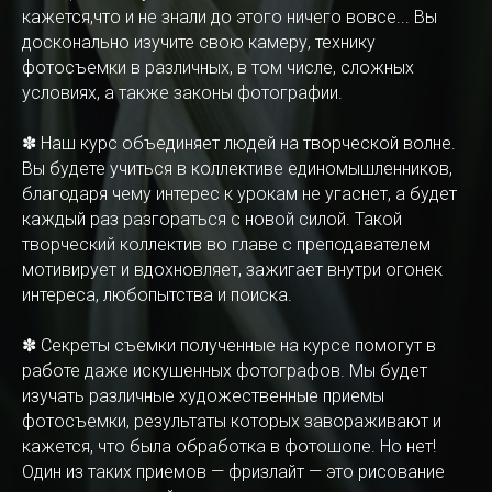
кажется,что и не знали до этого ничего вовсе... Вы
досконально изучите свою камеру, технику
фотосъемки в различных, в том числе, сложных
условиях, а также законы фотографии.
✽ Наш курс объединяет людей на творческой волне.
Вы будете учиться в коллективе единомышленников,
благодаря чему интерес к урокам не угаснет, а будет
каждый раз разгораться с новой силой. Такой
творческий коллектив во главе с преподавателем
мотивирует и вдохновляет, зажигает внутри огонек
интереса, любопытства и поиска.
✽ Секреты съемки полученные на курсе помогут в
работе даже искушенных фотографов. Мы будет
изучать различные художественные приемы
фотосъемки, результаты которых завораживают и
кажется, что была обработка в фотошопе. Но нет!
Один из таких приемов — фризлайт — это рисование