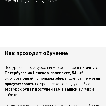
светом на длинной выдержке.
Как проходит обучение
Все уроки в этом курсе вы можете посещать
очно в
Петербурге на Невском проспекте, 54
либо
смотреть
онлайн в прямом эфире
. Если вы
не могли
присутствовать
на уроке, уже на следующий день
этот урок
будет доступен вам в записи
в личном
кабинете.
Помимо уроков и интересных домашних заданий к ним