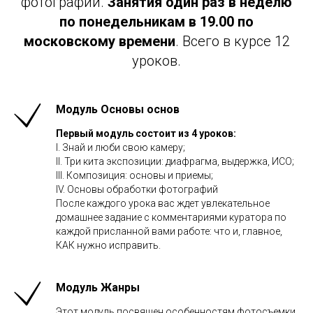
фотографии.
Занятия один раз в неделю
по понедельникам в 19.00 по
московскому времени
. Всего в курсе 12
уроков.
Модуль Основы основ
Первый модуль состоит из 4 уроков:
I. Знай и люби свою камеру;
II. Три кита экспозиции: диафрагма, выдержка, ИСО;
III. Композиция: основы и приемы;
IV. Основы обработки фотографий
После каждого урока вас ждет увлекательное
домашнее задание с комментариями куратора по
каждой присланной вами работе: что и, главное,
КАК нужно исправить.
Модуль Жанры
Этот модуль посвящен особенностям фотосъемки