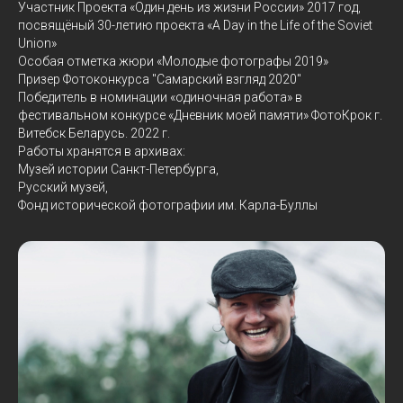
Участник Проекта «Один день из жизни России» 2017 год,
посвящёный 30-летию проекта «A Day in the Life of the Soviet
Union»
Особая отметка жюри «Молодые фотографы 2019»
Призер Фотоконкурса "Самарский взгляд 2020"
Победитель в номинации «одиночная работа» в
фестивальном конкурсе «Дневник моей памяти» ФотоКрок г.
Витебск Беларусь. 2022 г.
Работы хранятся в архивах:
Музей истории Санкт-Петербурга,
Русский музей,
Фонд исторической фотографии им. Карла-Буллы