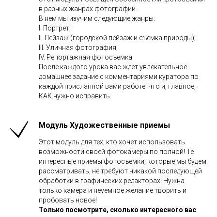
в разных жанрах фотографии.
В нем мы изучим следующие жанры:
I. Портрет;
II. Пейзаж (городской пейзаж и съемка природы);
III. Уличная фотография;
IV. Репортажная фотосъемка
После каждого урока вас ждет увлекательное
домашнее задание с комментариями куратора по
каждой присланной вами работе: что и, главное,
КАК нужно исправить.
Модуль Художественные приемы
Этот модуль для тех, кто хочет использовать
возможности своей фотокамеры по полной! Те
интересные приемы фотосъемки, которые мы будем
рассматривать, не требуют никакой последующей
обработки в графических редакторах! Нужна
только камера и неуемное желание творить и
пробовать новое!
Только посмотрите, сколько интересного вас